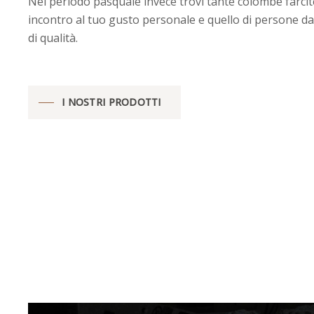
Nel periodo pasquale invece trovi tante colombe farcit
incontro al tuo gusto personale e quello di persone 
di qualità.
I NOSTRI PRODOTTI