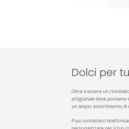
Dolci per t
Oltre a essere un rinomato 
artigianale dove poniamo ma
un ampio assortimento di do
Puoi contattarci telefonic
personalizzare per il tuo 