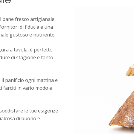
il pane fresco artigianale
fornitori di fiducia e una
inale gustoso e nutriente.
gura a tavola, è perfetto
dure di stagione e tanto
il panificio ogni mattina e
 farciti in vario modo e
 soddisfare le tue esigenze
ualcosa di buono e