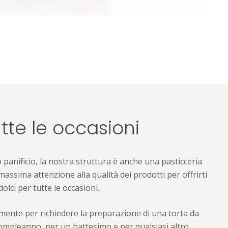
utte le occasioni
panificio, la nostra struttura è anche una pasticceria
ssima attenzione alla qualità dei prodotti per offrirti
lci per tutte le occasioni.
amente per richiedere la preparazione di una torta da
compleanno, per un battesimo e per qualsiasi altro