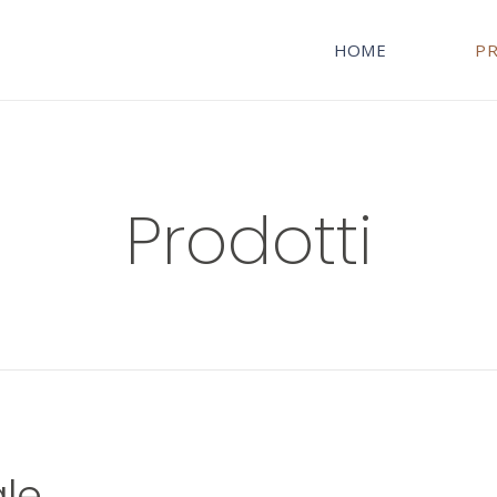
HOME
P
Prodotti
ale