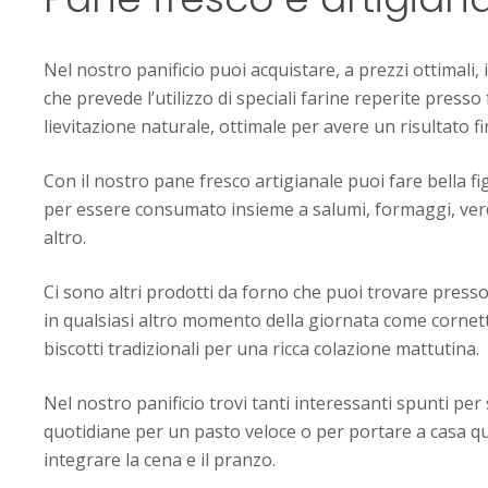
Nel nostro panificio puoi acquistare, a prezzi ottimali, 
che prevede l’utilizzo di speciali farine reperite presso 
lievitazione naturale, ottimale per avere un risultato f
Con il nostro pane fresco artigianale puoi fare bella fi
per essere consumato insieme a salumi, formaggi, ver
altro.
Ci sono altri prodotti da forno che puoi trovare presso 
in qualsiasi altro momento della giornata come cornetti
biscotti tradizionali per una ricca colazione mattutina.
Nel nostro panificio trovi tanti interessanti spunti per
quotidiane per un pasto veloce o per portare a casa q
integrare la cena e il pranzo.