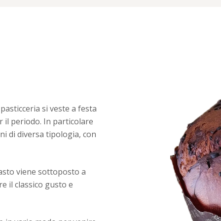
pasticceria si veste a festa
r il periodo. In particolare
i di diversa tipologia, con
pasto viene sottoposto a
e il classico gusto e