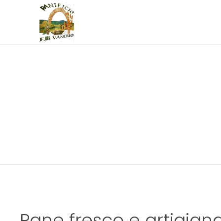
Pane fresco e artigian